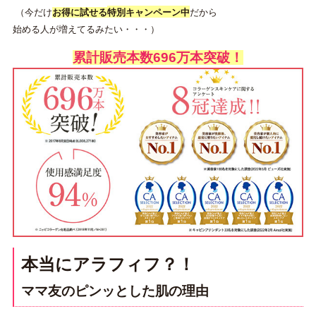
（今だけ
お得に試せる
特別キャンペーン中
だから
始める人が増えてるみたい・・・）
累計販売本数696万本突破！
本当にアラフィフ？！
ママ友のピンッとした肌の理由