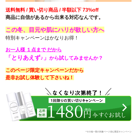
送料無料 / 買い切り商品 / 半額以下 73%off
商品に自信があるから出来る対応なんです。
この冬、目元や肌にハリが欲しい方へ
特別キャンペーンはかなりお得！
お一人様 １点まで だから
「とりあえず♪」
から
試してみませんか？
このページ限定キャンペーンだから
是非お試し体験して下さいね！
*その他一部の対象ページ含む限定キャンペーン