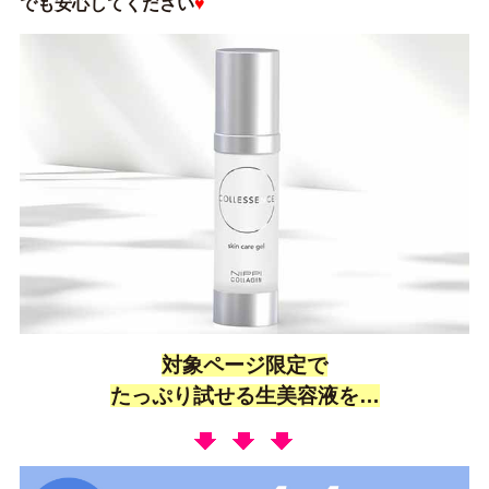
でも安心してください
♥
対象ページ限定で
たっぷり試せる生美容液を…