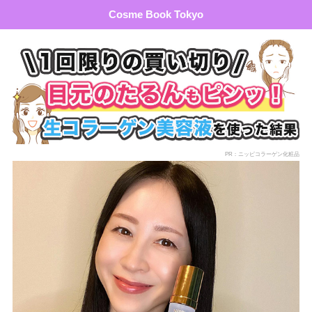
Cosme Book Tokyo
PR：ニッピコラーゲン化粧品