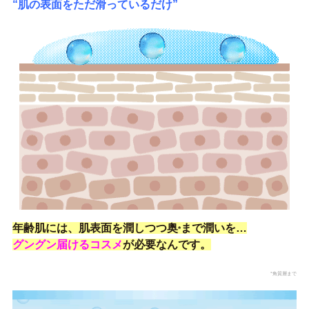
“肌の表面をただ滑っているだけ”
年齢肌には、肌表面を潤しつつ奥
まで潤いを…
*
グングン届けるコスメ
が必要なんで
す。
*角質層まで