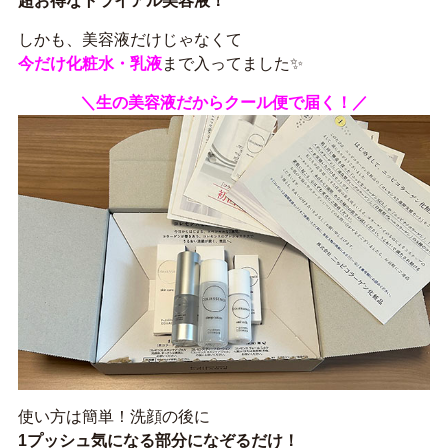
超お得なトライアル美容液！
しかも、美容液だけじゃなくて
今だけ化粧水・乳液
まで入ってました✨️
＼生の美容液だからクール便で届く！／
使い方は簡単！洗顔の後に
1プッシュ気になる部分になぞるだけ！