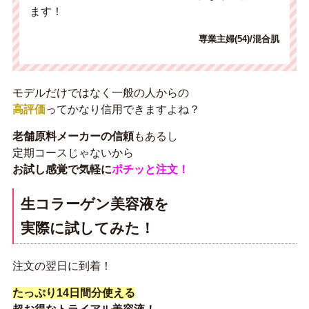
ます！
専業主婦(54)/混合肌
モデルだけではなく一般の人からの
高評価
ってかなり信用できますよね？
老舗原料メーカーの信頼
もあるし
定期コースじゃないから
お試し感覚で気軽に
ポチッと注文！
生コラーゲン美容液を
実際に試してみた！
注文の翌日に到着！
たっぷり14日間分使える