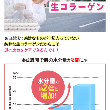
独自製法で
余計なものが一切入っていない
純粋な生コラーゲンだからこそ
肌の土台をケアできるんです！
約2週間で肌の水分量が
2倍
に✨