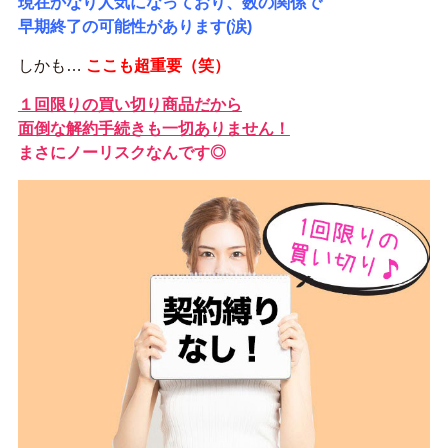
現在かなり人気になっており、数
の関係で
早期終了の可能性があります(涙)
しかも…
ここも超重要（笑）
１回限りの買い切り商品だから
面倒な解約手続きも一切ありません！
まさにノーリスクなんです◎