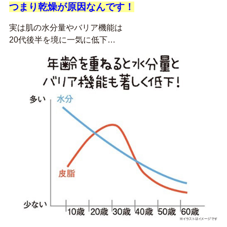
つまり乾燥が原因なんです！
実は肌の水分量やバリア機能は
20代後半を境に一気に低下…