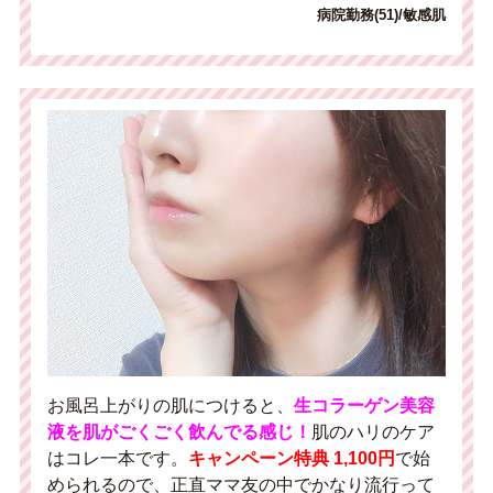
病院勤務(51)/敏感肌
お風呂上がりの肌につけると、
生コラーゲン美容
液を
肌がごくごく飲んでる感じ！
肌のハリのケア
はコレ一本です。
キャンペーン特典 1,100円
で始
められるので、正直ママ友の中でかなり流行って