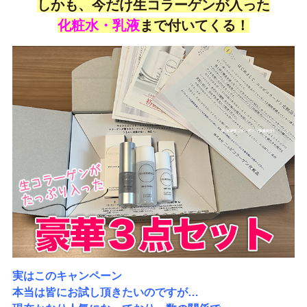
しかも、今だけ生コラーゲンが入った
化粧水・乳液
まで付いてくる！
実はこのキャンペーン
本当は皆にお試し頂きたいのですが…