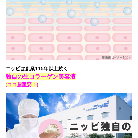
ニッピは創業115年以上続く
独自の生コラーゲン美容液
(ココ超重要！)