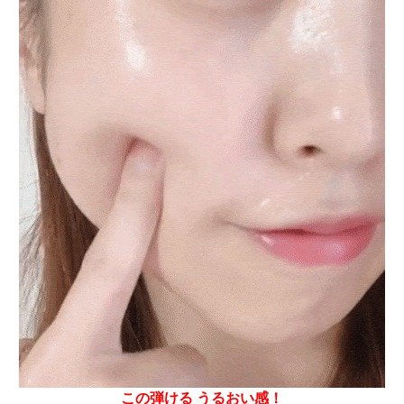
この弾ける うるおい感！