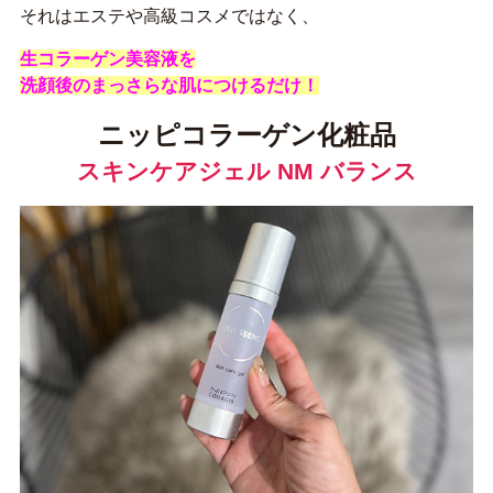
それはエステや高級コスメではなく、
生コラーゲン美容液を
洗顔後のまっさらな肌につけるだけ！
ニッピコラーゲン化粧品
スキンケアジェル NM バランス