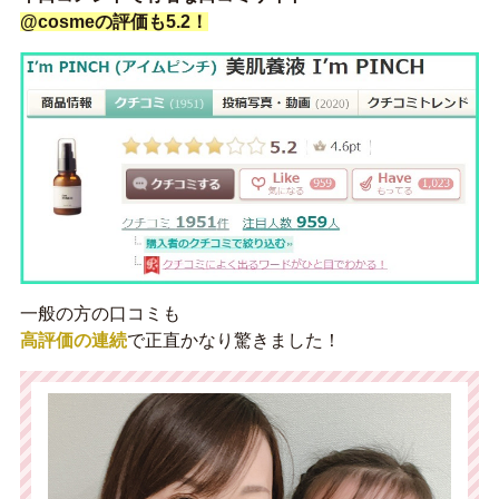
@cosmeの評価も5.2！
一般の方の口コミも
高評価の連続
で正直かなり驚きました！