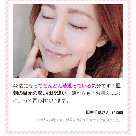
42歳になって
どんどん若返っている
気分です！
翌
朝の目元の潤いは段違い
。娘からも「お肌ぷにぷ
に」って言われています。
田中千穂さん（42歳)
※個人の感想です。効果を保証するものではありません。