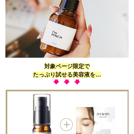
対象ページ限定で
たっぷり試せる美容液を…