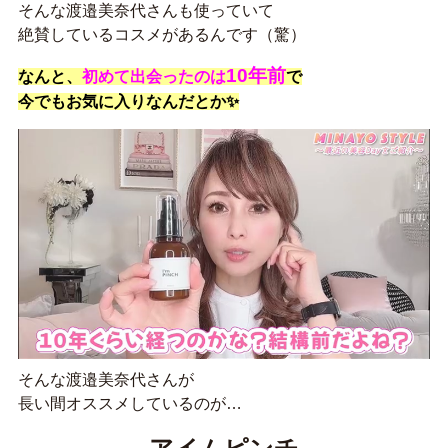
そんな渡邉美奈代さんも使っていて
絶賛しているコスメがあるんです
（驚）
10年前
なんと、
初めて出会ったのは
で
今でもお気に入りなんだとか✨
そんな渡邉美奈代さんが
長い間オススメしているのが…