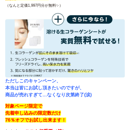
（なんと定価1,997円分が無料✨）
ただしこのキャンペーン、
本当は皆にお試し頂きたいのですが、
商品が売れすぎて…なくなり次第終了(涙)
対象ページ限定で
先着申し込みの限定数だけ
76％オフでお試し出来ます！