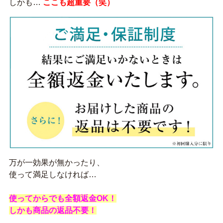
しかも…
ここも超重要（笑）
万が一効果が無かったり、
使って満足しなければ…
使ってからでも全額返金OK！
しかも商品の返品不要！