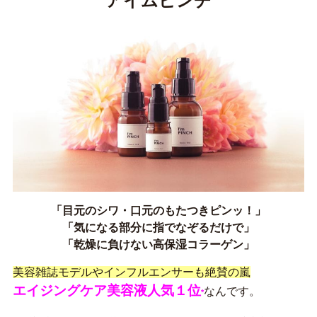
アイムピンチ
「目元のシワ・口元のもたつきピンッ！」
「気になる部分に指でなぞるだけで」
「乾燥に負けない高保湿コラーゲン」
美容雑誌モデルやインフルエンサーも絶賛の嵐
エイジングケア美容液人気１位
なんです。
*