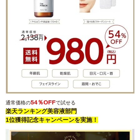
54％OFF
通常価格の
で試せる
楽天ランキング美容液部門
1位獲得記念キャンペーンを実施！