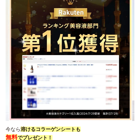
今なら
溶けるコラーゲンシート
も
無料
でプレゼント！